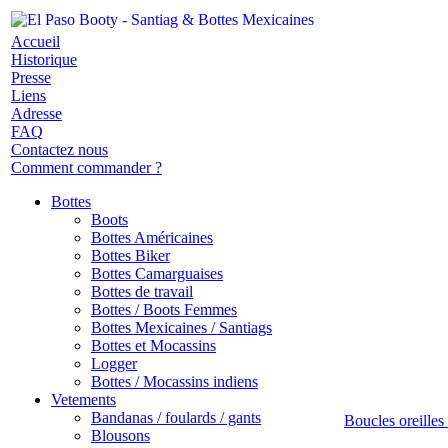
Accueil
Historique
Presse
Liens
Adresse
FAQ
Contactez nous
Comment commander ?
Bottes
Boots
Bottes Américaines
Bottes Biker
Bottes Camarguaises
Bottes de travail
Bottes / Boots Femmes
Bottes Mexicaines / Santiags
Bottes et Mocassins
Logger
Bottes / Mocassins indiens
Vetements
Bandanas / foulards / gants
Boucles oreilles 
Blousons