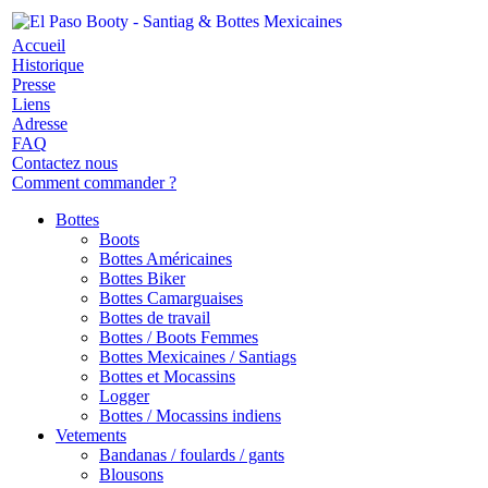
Accueil
Historique
Presse
Liens
Adresse
FAQ
Contactez nous
Comment commander ?
Bottes
Boots
Bottes Américaines
Bottes Biker
Bottes Camarguaises
Bottes de travail
Bottes / Boots Femmes
Bottes Mexicaines / Santiags
Bottes et Mocassins
Logger
Bottes / Mocassins indiens
Vetements
Bandanas / foulards / gants
Blousons