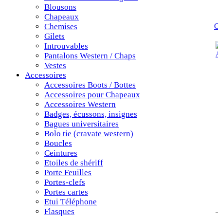
Blousons
Chapeaux
Chemises
C
Gilets
Introuvables
Pantalons Western / Chaps
Vestes
Accessoires
Accessoires Boots / Bottes
Accessoires pour Chapeaux
Accessoires Western
Badges, écussons, insignes
Bagues universitaires
Bolo tie (cravate western)
Boucles
Ceintures
Etoiles de shériff
Porte Feuilles
Portes-clefs
Portes cartes
Etui Téléphone
Flasques