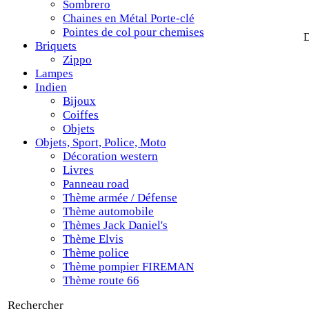
Sombrero
Chaines en Métal Porte-clé
Pointes de col pour chemises
D
Briquets
Zippo
Lampes
Indien
Bijoux
Coiffes
Objets
Objets, Sport, Police, Moto
Décoration western
Livres
Panneau road
Thème armée / Défense
Thème automobile
Thèmes Jack Daniel's
Thème Elvis
Thème police
Thème pompier FIREMAN
Thème route 66
Rechercher