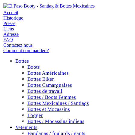
Accueil
Historique
Presse
Liens
Adresse
FAQ
Contactez nous
Comment commander ?
Bottes
Boots
Bottes Américaines
Bottes Biker
Bottes Camarguaises
Bottes de travail
Bottes / Boots Femmes
Bottes Mexicaines / Santiags
Bottes et Mocassins
Logger
Bottes / Mocassins indiens
Vetements
Bandanas / foulards / gants