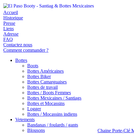
Accueil
Historique
Presse
Liens
Adresse
FAQ
Contactez nous
Comment commander ?
Bottes
Boots
Bottes Américaines
Bottes Biker
Bottes Camarguaises
Bottes de travail
Bottes / Boots Femmes
Bottes Mexicaines / Santiags
Bottes et Mocassins
Logger
Bottes / Mocassins indiens
Vetements
Bandanas / foulards / gants
Blousons
Chaine Porte-Clé M