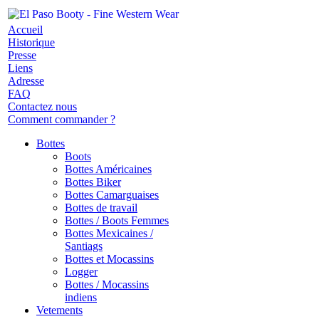
Accueil
Historique
Presse
Liens
Adresse
FAQ
Contactez nous
Comment commander ?
Bottes
Boots
Bottes Américaines
Bottes Biker
Bottes Camarguaises
Bottes de travail
Bottes / Boots Femmes
Bottes Mexicaines /
Santiags
Bottes et Mocassins
Logger
Bottes / Mocassins
indiens
Vetements