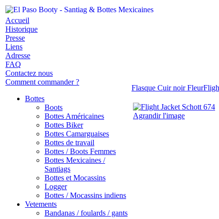
Accueil
Historique
Presse
Liens
Adresse
FAQ
Contactez nous
Comment commander ?
Flasque Cuir noir Fleur
Flig
Bottes
Boots
Agrandir l'image
Bottes Américaines
Bottes Biker
Bottes Camarguaises
Bottes de travail
Bottes / Boots Femmes
Bottes Mexicaines /
Santiags
Bottes et Mocassins
Logger
Bottes / Mocassins indiens
Vetements
Bandanas / foulards / gants