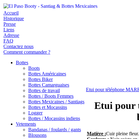
Accueil
Historique
Presse
Liens
Adresse
FAQ
Contactez nous
Comment commander ?
Bottes
Boots
Bottes Américaines
Bottes Biker
Bottes Camarguaises
Etui pour téléphone MAR
Bottes de travail
Bottes / Boots Femmes
Bottes Mexicaines / Santiags
Etui pour
Bottes et Mocassins
Logger
Bottes / Mocassins indiens
Vetements
Bandanas / foulards / gants
Matière :
Cuir pleine fleur.
Blousons