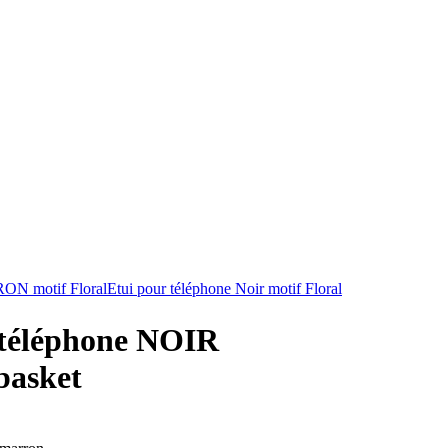
RON motif Floral
Etui pour téléphone Noir motif Floral
 téléphone NOIR
basket