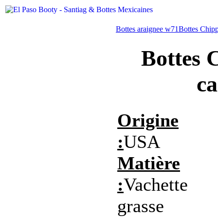
Bottes araignee w71
Bottes Chip
Bottes
ca
Origine
:
USA
Matière
:
Vachette
grasse