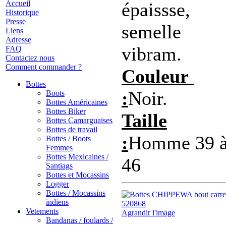
Accueil
épaissse,
Historique
Presse
semelle
Liens
Adresse
vibram.
FAQ
Contactez nous
Comment commander ?
Couleur
Bottes
:
Noir.
Boots
Bottes Américaines
Bottes Biker
Taille
Bottes Camarguaises
Bottes de travail
:
Homme 39 
Bottes / Boots
Femmes
Bottes Mexicaines /
46
Santiags
Bottes et Mocassins
Logger
Bottes / Mocassins
indiens
Vetements
Agrandir l'image
Bandanas / foulards /