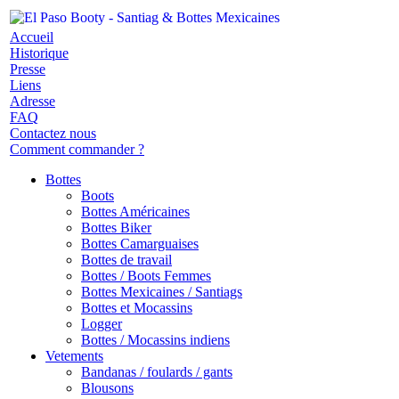
Accueil
Historique
Presse
Liens
Adresse
FAQ
Contactez nous
Comment commander ?
Bottes
Boots
Bottes Américaines
Bottes Biker
Bottes Camarguaises
Bottes de travail
Bottes / Boots Femmes
Bottes Mexicaines / Santiags
Bottes et Mocassins
Logger
Bottes / Mocassins indiens
Vetements
Bandanas / foulards / gants
Blousons