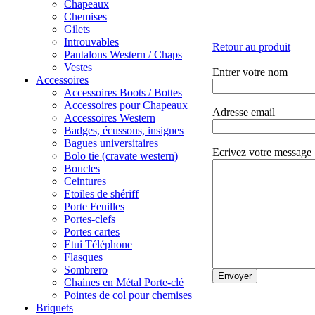
Chapeaux
Chemises
Gilets
Introuvables
Retour au produit
Pantalons Western / Chaps
Vestes
Entrer votre nom
Accessoires
Accessoires Boots / Bottes
Accessoires pour Chapeaux
Adresse email
Accessoires Western
Badges, écussons, insignes
Bagues universitaires
Ecrivez votre message
Bolo tie (cravate western)
Boucles
Ceintures
Etoiles de shériff
Porte Feuilles
Portes-clefs
Portes cartes
Etui Téléphone
Flasques
Sombrero
Chaines en Métal Porte-clé
Pointes de col pour chemises
Briquets