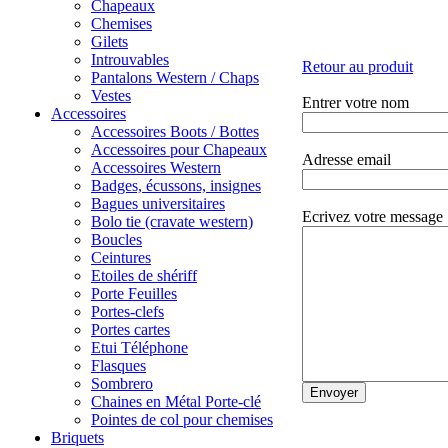
Chapeaux
Chemises
Gilets
Introuvables
Retour au produit
Pantalons Western / Chaps
Vestes
Entrer votre nom
Accessoires
Accessoires Boots / Bottes
Accessoires pour Chapeaux
Adresse email
Accessoires Western
Badges, écussons, insignes
Bagues universitaires
Ecrivez votre message
Bolo tie (cravate western)
Boucles
Ceintures
Etoiles de shériff
Porte Feuilles
Portes-clefs
Portes cartes
Etui Téléphone
Flasques
Sombrero
Chaines en Métal Porte-clé
Pointes de col pour chemises
Briquets