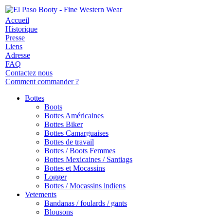
Accueil
Historique
Presse
Liens
Adresse
FAQ
Contactez nous
Comment commander ?
Bottes
Boots
Bottes Américaines
Bottes Biker
Bottes Camarguaises
Bottes de travail
Bottes / Boots Femmes
Bottes Mexicaines / Santiags
Bottes et Mocassins
Logger
Bottes / Mocassins indiens
Vetements
Bandanas / foulards / gants
Blousons