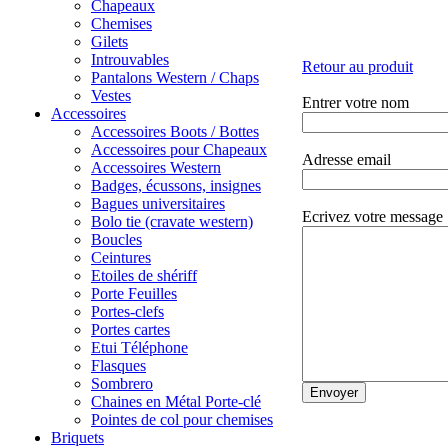
Chapeaux
Chemises
Gilets
Introuvables
Retour au produit
Pantalons Western / Chaps
Vestes
Entrer votre nom
Accessoires
Accessoires Boots / Bottes
Accessoires pour Chapeaux
Adresse email
Accessoires Western
Badges, écussons, insignes
Bagues universitaires
Ecrivez votre message
Bolo tie (cravate western)
Boucles
Ceintures
Etoiles de shériff
Porte Feuilles
Portes-clefs
Portes cartes
Etui Téléphone
Flasques
Sombrero
Chaines en Métal Porte-clé
Pointes de col pour chemises
Briquets