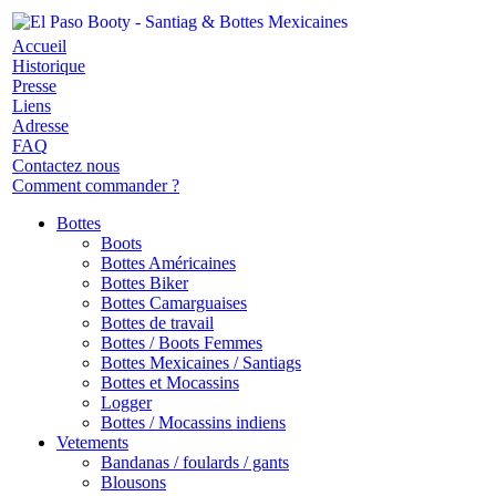
Accueil
Historique
Presse
Liens
Adresse
FAQ
Contactez nous
Comment commander ?
Bottes
Boots
Bottes Américaines
Bottes Biker
Bottes Camarguaises
Bottes de travail
Bottes / Boots Femmes
Bottes Mexicaines / Santiags
Bottes et Mocassins
Logger
Bottes / Mocassins indiens
Vetements
Bandanas / foulards / gants
Blousons