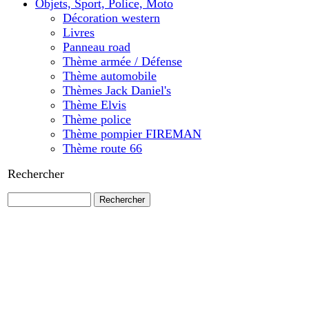
Objets, Sport, Police, Moto
Décoration western
Livres
Panneau road
Thème armée / Défense
Thème automobile
Thèmes Jack Daniel's
Thème Elvis
Thème police
Thème pompier FIREMAN
Thème route 66
Rechercher