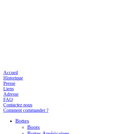
Accueil
Historique
Presse
Liens
Adresse
FAQ
Contactez nous
Comment commander ?
Bottes
Boots
Bottes Américaines