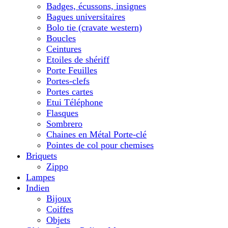
Badges, écussons, insignes
Bagues universitaires
Bolo tie (cravate western)
Boucles
Ceintures
Etoiles de shériff
Porte Feuilles
Portes-clefs
Portes cartes
Etui Téléphone
Flasques
Sombrero
Chaines en Métal Porte-clé
Pointes de col pour chemises
Briquets
Zippo
Lampes
Indien
Bijoux
Coiffes
Objets